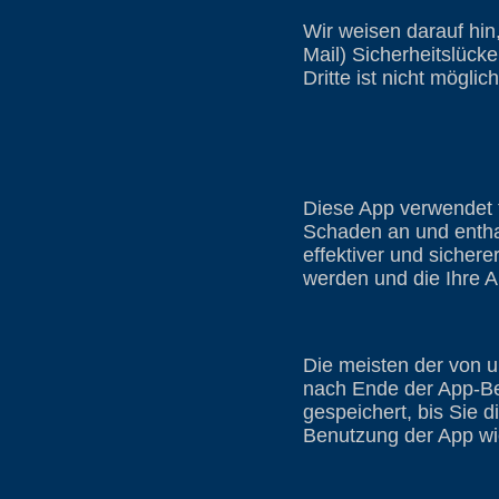
Wir weisen darauf hin
Mail) Sicherheitslück
Dritte ist nicht möglich
Diese App verwendet t
Schaden an und enthal
effektiver und sicher
werden und die Ihre A
Die meisten der von 
nach Ende der App-Be
gespeichert, bis Sie 
Benutzung der App w