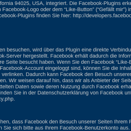
fornia 94025, USA, integriert. Die Facebook-Plugins e
acebook-Logo oder dem “Like-Button” (“Gefällt mir”) i
cebook-Plugins finden Sie hier: http://developers.facebo
n besuchen, wird über das Plugin eine direkte Verbindu
Server hergestellt. Facebook erhält dadurch die Inform
ere Seite besucht haben. Wenn Sie den Facebook “Like-B
Facebook-Account eingeloggt sind, können Sie die Inhal
l verlinken. Dadurch kann Facebook den Besuch unserer
n. Wir weisen darauf hin, dass wir als Anbieter der Sei
ttelten Daten sowie deren Nutzung durch Facebook erha
finden Sie in der Datenschutzerklärung von Facebook unte
cy.php.
hen, dass Facebook den Besuch unserer Seiten Ihrem 
 Sie sich bitte aus Ihrem Facebook-Benutzerkonto aus.