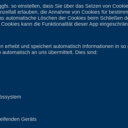
ggfs. so einstellen, dass Sie über das Setzen von Cooki
nzelfall erlauben, die Annahme von Cookies für bestimmt
as automatische Löschen der Cookies beim Schließen der
 Cookies kann die Funktionalität dieser App eingeschränk
en erhebt und speichert automatisch Informationen in so
p automatisch an uns übermittelt. Dies sind:
bssystem
ifenden Geräts