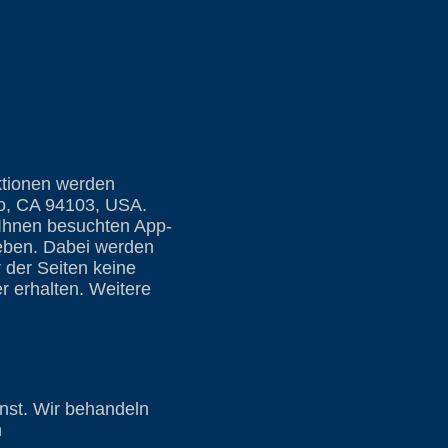
ktionen werden
co, CA 94103, USA.
 Ihnen besuchten App-
geben. Dabei werden
 der Seiten keine
r erhalten. Weitere
nst. Wir behandeln
n