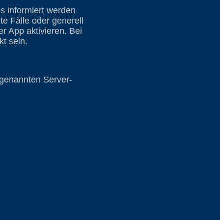
es informiert werden
e Fälle oder generell
 App aktivieren. Bei
t sein.
 genannten Server-