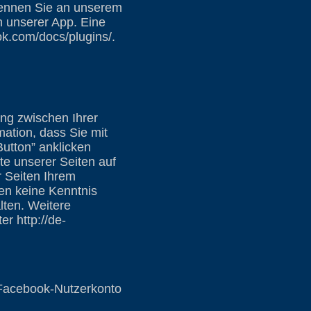
rkennen Sie an unserem
n unserer App. Eine
ok.com/docs/plugins/.
ng zwischen Ihrer
ation, dass Sie mit
utton” anklicken
te unserer Seiten auf
 Seiten Ihrem
ten keine Kenntnis
lten. Weitere
r http://de-
Facebook-Nutzerkonto