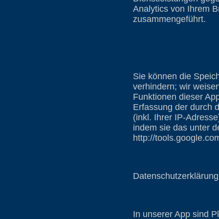
Analytics von Ihrem B
zusammengeführt.
Sie können die Speich
verhindern; wir weisen
Funktionen dieser Ap
Erfassung der durch 
(inkl. Ihrer IP-Adres
indem sie das unter d
http://tools.google.c
Datenschutzerklärung 
In unserer App sind P