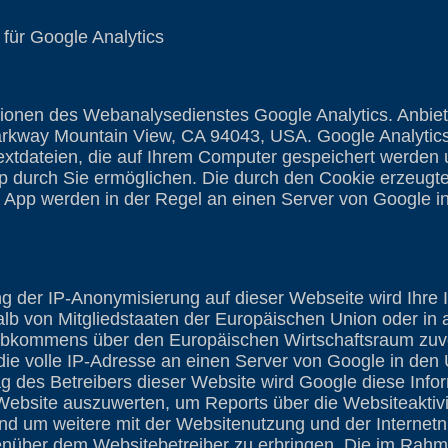
für Google Analytics
ionen des Webanalysedienstes Google Analytics. Anbiete
rkway Mountain View, CA 94043, USA. Google Analytics
extdateien, die auf Ihrem Computer gespeichert werden 
p durch Sie ermöglichen. Die durch den Cookie erzeugte
r App werden in der Regel an einen Server von Google 
ung der IP-Anonymisierung auf dieser Webseite wird Ihre
lb von Mitgliedstaaten der Europäischen Union oder in
Abkommens über den Europäischen Wirtschaftsraum zuvo
die volle IP-Adresse an einen Server von Google in den
rag des Betreibers dieser Website wird Google diese Inf
Website auszuwerten, um Reports über die Websiteaktivi
d um weitere mit der Websitenutzung und der Internet
enüber dem Websitebetreiber zu erbringen. Die im Rah