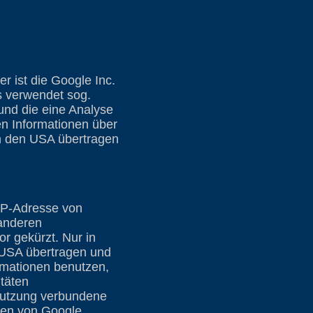
r ist die Google Inc.
 verwendet sog.
und die eine Analyse
n Informationen über
in den USA übertragen
 IP-Adresse von
 anderen
r gekürzt. Nur in
 USA übertragen und
ormationen benutzen,
täten
nutzung verbundene
men von Google