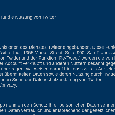
für die Nutzung von Twitter
Funktionen des Dienstes Twitter eingebunden. Diese Fun
witter Inc., 1355 Market Street, Suite 900, San Francis
on Twitter und der Funktion “Re-Tweet” werden die von
tter-Account verknüpft und anderen Nutzern bekannt ge
übertragen. Wir weisen darauf hin, dass wir als Anbieter
er übermittelten Daten sowie deren Nutzung durch Twitte
finden Sie in der Datenschutzerklärung von Twitter
m/privacy.
App nehmen den Schutz Ihrer persönlichen Daten sehr er
en Daten vertraulich und entsprechend der gesetzliche