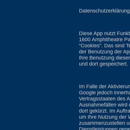
Datenschutzerklärung 
Diese App nutzt Funkt
1600 Amphitheatre Pa
“Cookies”. Das sind T
der Benutzung der Ap
Ihre Benutzung diese
und dort gespeichert.
Im Falle der Aktivier
Google jedoch innerha
Vertragsstaaten des 
Ausnahmefällen wird 
dort gekürzt. Im Auft
um Ihre Nutzung der 
zusammenzustellen un
Dienstleistungen geg