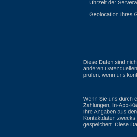
Uhrzeit der Servera
Geolocation Ihres Ge
Diese Daten sind nic
anderen Datenquellen 
prüfen, wenn uns konk
Wenn Sie uns durch e
Zahlungen, In-App-Kä
Ihre Angaben aus dem
Kontaktdaten zwecks B
gespeichert. Diese Dat