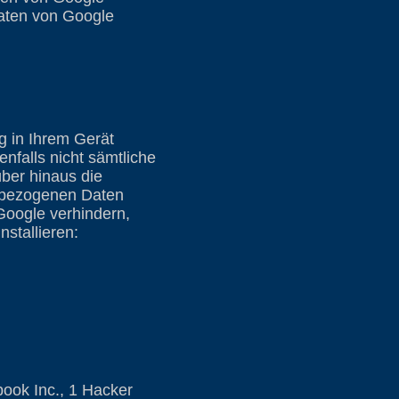
Daten von Google
g in Ihrem Gerät
nfalls nicht sämtliche
ber hinaus die
e bezogenen Daten
 Google verhindern,
stallieren:
ook Inc., 1 Hacker