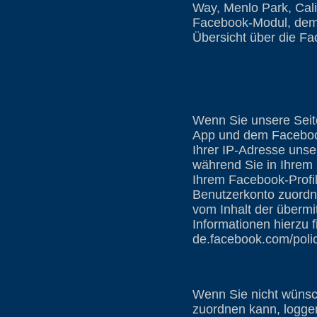
Way, Menlo Park, Cali
Facebook-Modul, dem F
Übersicht über die Fa
Wenn Sie unsere Seite
App und dem Facebook-
Ihrer IP-Adresse uns
während Sie in Ihrem 
Ihrem Facebook-Profi
Benutzerkonto zuordne
vom Inhalt der übermi
Informationen hierzu 
de.facebook.com/poli
Wenn Sie nicht wünsc
zuordnen kann, loggen