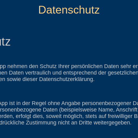
Datenschutz
tz
App nehmen den Schutz Ihrer persönlichen Daten sehr er
en Daten vertraulich und entsprechend der gesetzliche
en sowie dieser Datenschutzerklärung.
App ist in der Regel ohne Angabe personenbezogener Da
ersonenbezogene Daten (beispielsweise Name, Anschrift 
en, erfolgt dies, soweit möglich, stets auf freiwilliger 
rückliche Zustimmung nicht an Dritte weitergegeben.