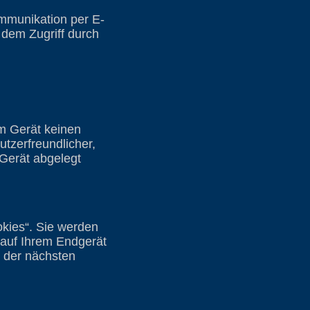
ommunikation per E-
 dem Zugriff durch
em Gerät keinen
tzerfreundlicher,
 Gerät abgelegt
kies“. Sie werden
 auf Ihrem Endgerät
i der nächsten