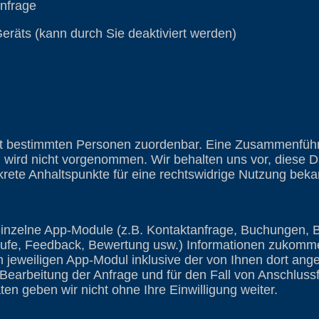
nfrage
räts (kann durch Sie deaktiviert werden)
ht bestimmten Personen zuordenbar. Eine Zusammenführ
wird nicht vorgenommen. Wir behalten uns vor, diese D
rete Anhaltspunkte für eine rechtswidrige Nutzung bek
inzelne App-Module (z.B. Kontaktanfrage, Buchungen, B
ufe, Feedback, Bewertung usw.) Informationen zukomm
 jeweiligen App-Modul inklusive der von Ihnen dort an
earbeitung der Anfrage und für den Fall von Anschluss
en geben wir nicht ohne Ihre Einwilligung weiter.