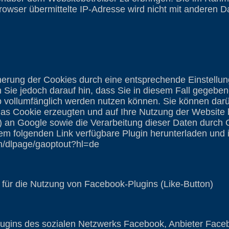
rowser übermittelte IP-Adresse wird nicht mit anderen 
erung der Cookies durch eine entsprechende Einstellun
 Sie jedoch darauf hin, dass Sie in diesem Fall gegebene
p vollumfänglich werden nutzen können. Sie können darü
das Cookie erzeugten und auf Ihre Nutzung der Websit
se) an Google sowie die Verarbeitung dieser Daten durch
em folgenden Link verfügbare Plugin herunterladen und in
om/dlpage/gaoptout?hl=de
für die Nutzung von Facebook-Plugins (Like-Button)
lugins des sozialen Netzwerks Facebook, Anbieter Faceb