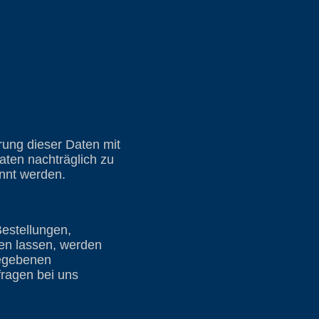
ung dieser Daten mit
aten nachträglich zu
annt werden.
estellungen,
en lassen, werden
gegebenen
fragen bei uns