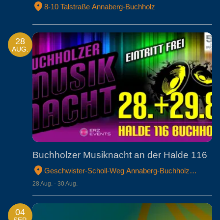
8-10 Talstraße Annaberg-Buchholz
28
AUG.
Buchholzer Musiknacht an der Halde 116
Geschwister-Scholl-Weg Annaberg-Buchholz
Erzgebirgskreis
28 Aug. - 30 Aug.
04