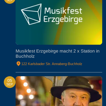
SEP.
Musikfest Erzgebirge macht 2 x Station in
Buchholz
122 Karlsbader Str. Annaberg-Buchholz
05
SEP.