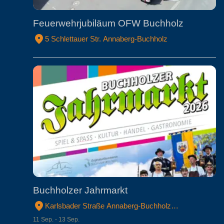
Feuerwehrjubiläum OFW Buchholz
5 Schlettauer Str. Annaberg-Buchholz
Buchholzer Jahrmarkt
Karlsbader Straße Annaberg-Buchholz
Erzgebirgskreis
11 Sep. - 13 Sep.