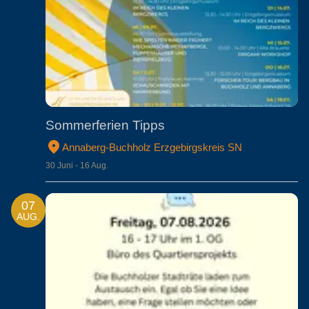
Sommerferien Tipps
Annaberg-Buchholz Erzgebirgskreis SN
30 Juni - 16 Aug.
07
AUG.