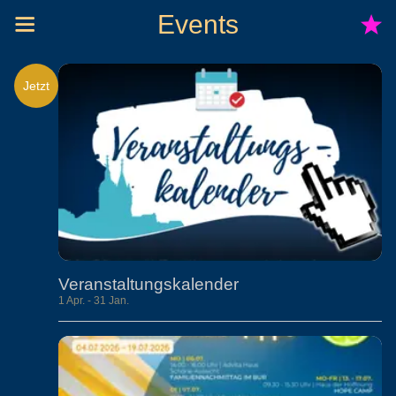
Events
Jetzt
Veranstaltungskalender
1 Apr. - 31 Jan.