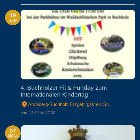
19
SEP.
4. Buchholzer Fit & Funday zum
Internationalen Kindertag
Annaberg-Buchholz Erzgebirgskreis SN
Von  13:00 bis 17:30
07
NOV.