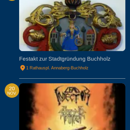
Festakt zur Stadtgründung Buchholz
1 Rathauspl. Annaberg-Buchholz
20
NOV.