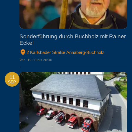
Sonderführung durch Buchholz mit Rainer
Eckel
2 Karlsbader Straße Annaberg-Buchholz
Von  19:30 bis 20:30
11
SEP.