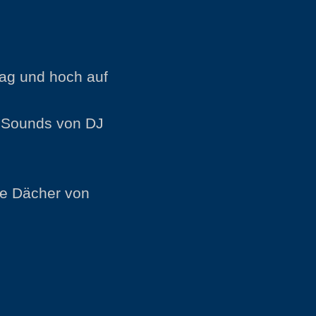
tag und hoch auf
 Sounds von DJ
ie Dächer von