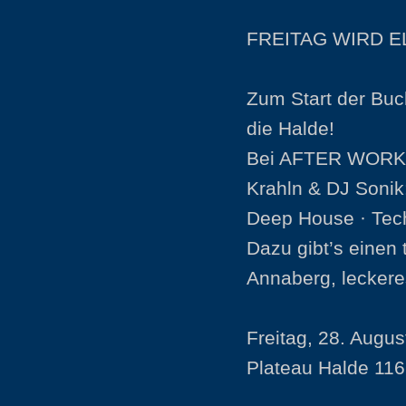
FREITAG WIRD 
Zum Start der Buc
die Halde!
Bei AFTER WORK 
Krahln & DJ Sonik
Deep House · Tec
Dazu gibt’s einen
Annaberg, leckere
Freitag, 28. Augu
Plateau Halde 116