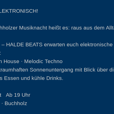
ELEKTRONISCH!
hholzer Musiknacht heißt es: raus aus dem All
– HALDE BEATS erwarten euch elektronische
:
h House · Melodic Techno
 traumhaften Sonnenuntergang mit Blick über d
s Essen und kühle Drinks.
st Ab 19 Uhr
 · Buchholz