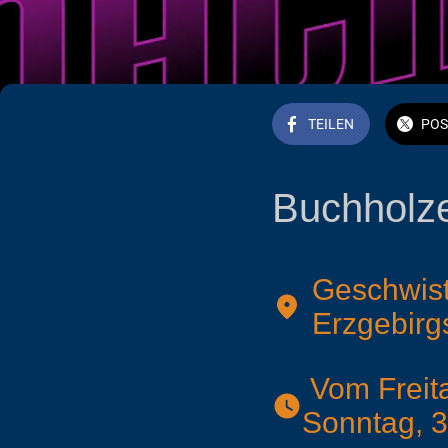
TEILEN
POS
Buchholze
Geschwist
Erzgebirg
 Vom Freitag, 28. August 2026 um 18:00 bis zum 
Sonntag, 3