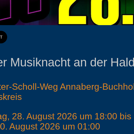
T
r Musiknacht an der Hal
er-Scholl-Weg Annaberg-Buchho
skreis
0. August 2026 um 01:00 