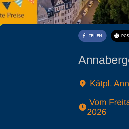
TEILEN
POS
Annaberg
Kätpl. An
 Vom Freitag, 05. Juni 2026 bis zum Sonntag, 14. Juni 
2026 