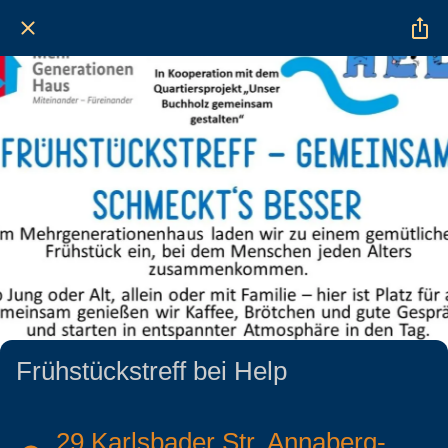
Frühstückstreff bei Help
29 Karlsbader Str. Annaberg-