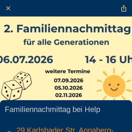
Familiennachmittag bei Help
29 Karlsbader Str. Annaberg-