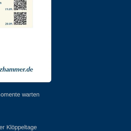
nmomente warten
er Klöppeltage