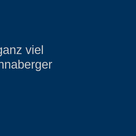
ganz viel
nnaberger