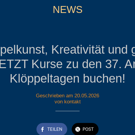
NEWS
pelkunst, Kreativität und 
JETZT Kurse zu den 37. A
Klöppeltagen buchen!
Geschrieben am 20.05.2026
von kontakt
TEILEN
POST