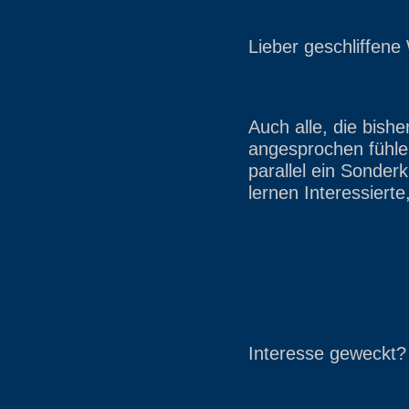
Lieber geschliffene
Auch alle, die bish
angesprochen fühlen
parallel ein Sonde
lernen Interessiert
Interesse geweckt?