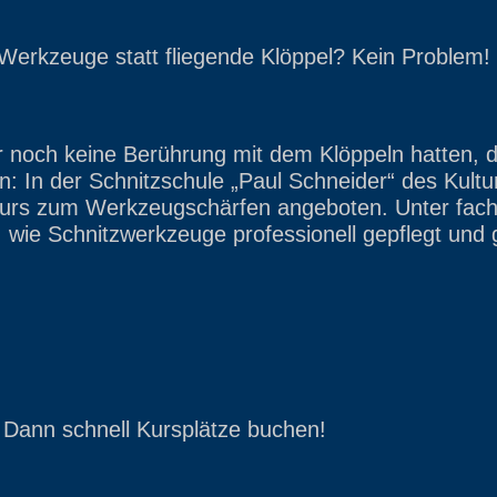
 Werkzeuge statt fliegende Klöppel? Kein Problem!
er noch keine Berührung mit dem Klöppeln hatten, d
: In der Schnitzschule „Paul Schneider“ des Kult
rkurs zum Werkzeugschärfen angeboten. Unter fach
e, wie Schnitzwerkzeuge professionell gepflegt und
 Dann schnell Kursplätze buchen!