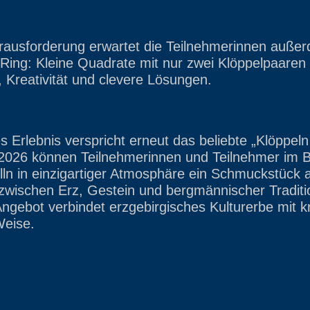
ausforderung erwartet die Teilnehmerinnen außer
 Ring: Kleine Quadrate mit nur zwei Klöppelpaaren
, Kreativität und clevere Lösungen.
 Erlebnis verspricht erneut das beliebte „Klöppeln
2026 können Teilnehmerinnen und Teilnehmer im 
ln in einzigartiger Atmosphäre ein Schmuckstück 
 zwischen Erz, Gestein und bergmännischer Traditi
gebot verbindet erzgebirgisches Kulturerbe mit k
Weise.