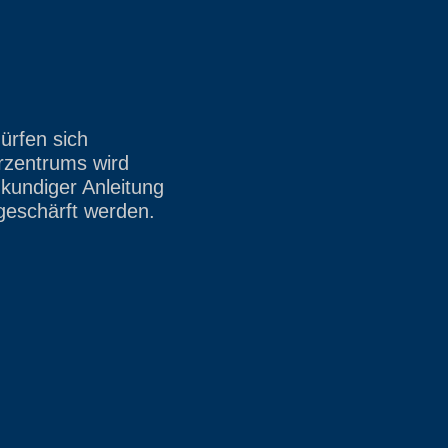
ürfen sich
urzentrums wird
kundiger Anleitung
 geschärft werden.