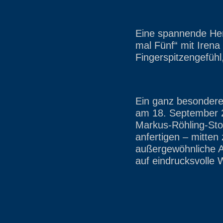
Eine spannende Her
mal Fünf“ mit Irena
Fingerspitzengefühl
Ein ganz besonderes
am 18. September 
Markus-Röhling-Stol
anfertigen – mitten
außergewöhnliche An
auf eindrucksvolle 