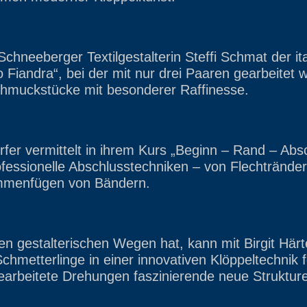
Schneeberger Textilgestalterin Steffi Schmat der it
 Fiandra“, bei der mit nur drei Paaren gearbeitet 
hmuckstücke mit besonderer Raffinesse.
er vermittelt in ihrem Kurs „Beginn – Rand – Absc
fessionelle Abschlusstechniken – von Flechtränder
mmenfügen von Bändern.
 gestalterischen Wegen hat, kann mit Birgit Härt
hmetterlinge in einer innovativen Klöppeltechnik f
gearbeitete Drehungen faszinierende neue Struktur