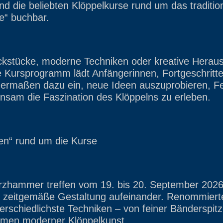
ind die beliebten Klöppelkurse rund um das traditio
e“ buchbar.
ckstücke, moderne Techniken oder kreative Herau
 Kursprogramm lädt Anfängerinnen, Fortgeschritt
hermaßen dazu ein, neue Ideen auszuprobieren, Fe
nsam die Faszination des Klöppelns zu erleben.
nen“ rund um die Kurse
rzhammer treffen vom 19. bis 20. September 2026 t
zeitgemäße Gestaltung aufeinander. Renommierte
terschiedlichste Techniken – von feiner Bänderspitz
rmen moderner Klöppelkunst.