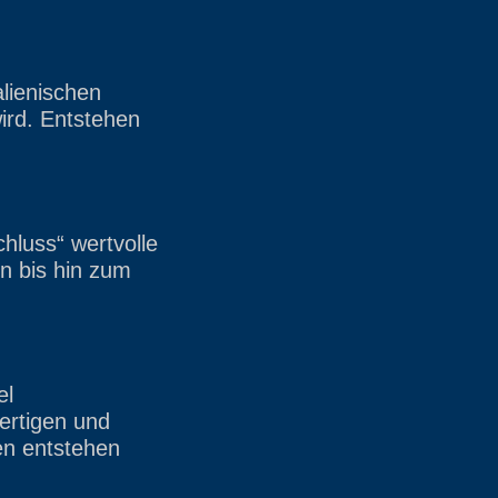
alienischen
wird. Entstehen
hluss“ wertvolle
n bis hin zum
el
ertigen und
en entstehen