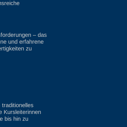
nsreiche
sforderungen – das
ene und erfahrene
rtigkeiten zu
raditionelles
 Kursleiterinnen
e bis hin zu