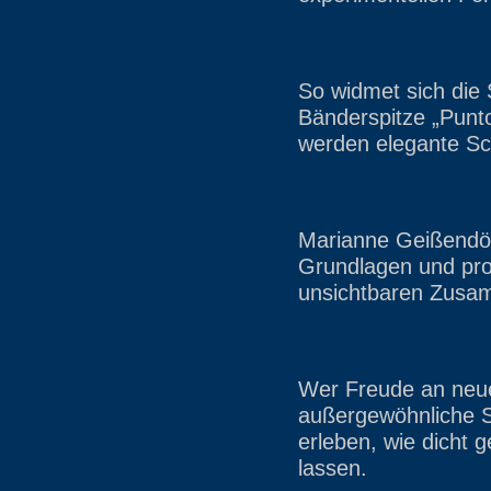
So widmet sich die 
Bänderspitze „Punto
werden elegante Sc
Marianne Geißendörf
Grundlagen und pro
unsichtbaren Zusa
Wer Freude an neuen
außergewöhnliche Sc
erleben, wie dicht 
lassen.