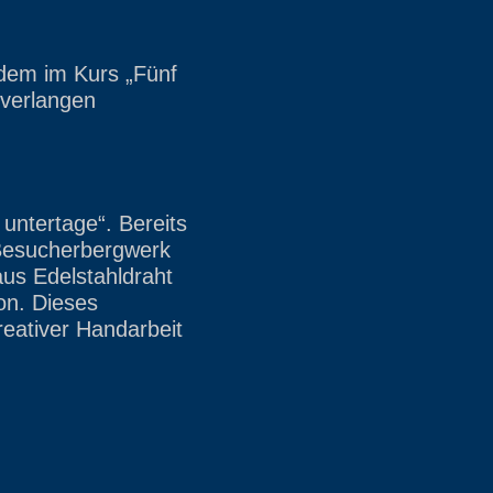
dem im Kurs „Fünf
 verlangen
 untertage“. Bereits
Besucherbergwerk
aus Edelstahldraht
on. Dieses
reativer Handarbeit