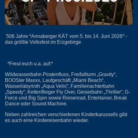
506 Jahre *Annaberger KÄT vom 5. bis 14. Juni 2026* -
das größte Volksfest im Erzgebirge
*Freut euch u.a. auf:*
Wildwasserbahn Piratenfluss, Freifallturm „Gravity“,
BOOSter Maxxx, Laufgeschäft „Miami Beach“,
Wasserlabyrinth „Aqua Velis“, Familienachterbahn
„Speedy“, Kettenflieger Fly Over, Geiserbahn „Thriller“, G-
Force und Big Spin sowie Riesenrad, Entertainer, Break
Dance oder Sound Machine.
Neben zahlreichen verschiedenen Kinderkarussells gibt
es auch eine Kindereisenbahn wieder.