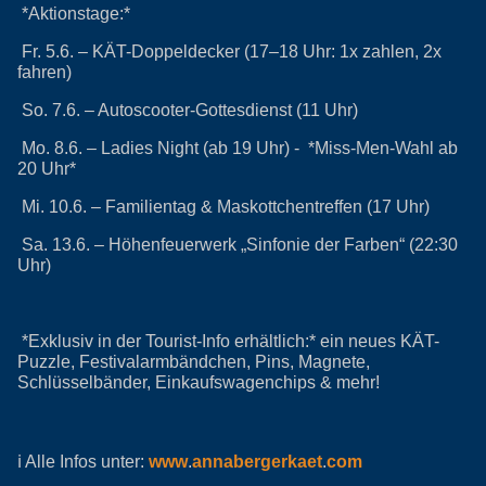
*Aktionstage:*
Fr. 5.6. – KÄT-Doppeldecker (17–18 Uhr: 1x zahlen, 2x
fahren)
So. 7.6. – Autoscooter-Gottesdienst (11 Uhr)
Mo. 8.6. – Ladies Night (ab 19 Uhr) - *Miss-Men-Wahl ab
20 Uhr*
Mi. 10.6. – Familientag & Maskottchentreffen (17 Uhr)
Sa. 13.6. – Höhenfeuerwerk „Sinfonie der Farben“ (22:30
Uhr)
*Exklusiv in der Tourist-Info erhältlich:* ein neues KÄT-
Puzzle, Festivalarmbändchen, Pins, Magnete,
Schlüsselbänder, Einkaufswagenchips & mehr!
ℹ️ Alle Infos unter:
www
.
annabergerkaet
.
com